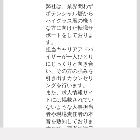
弊社は、業界問わず
ポテンシャル層から
ハイクラス層の様々
な方に向けた転職サ
ポートをしておりま
す。
担当キャリアアドバ
イザーが一人ひとり
にじっくりと向き合
い、その方の強みを
引き出すカウンセリ
ングを行います。
また、求人情報サイ
トには掲載されてい
ないような人事担当
者や現場責任者の本
音を熟知しておりま
すので、選考で注目
しているポイントや