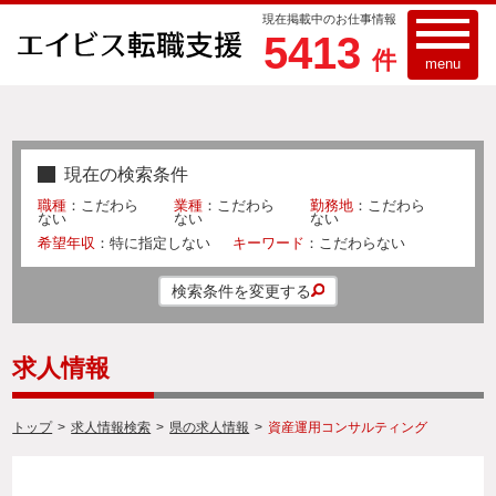
現在掲載中のお仕事情報
5413
件
menu
現在の検索条件
職種
：こだわら
業種
：こだわら
勤務地
：こだわら
ない
ない
ない
希望年収
：特に指定しない
キーワード
：こだわらない
検索条件を変更する
求人情報
トップ
>
求人情報検索
>
県の求人情報
>
資産運用コンサルティング