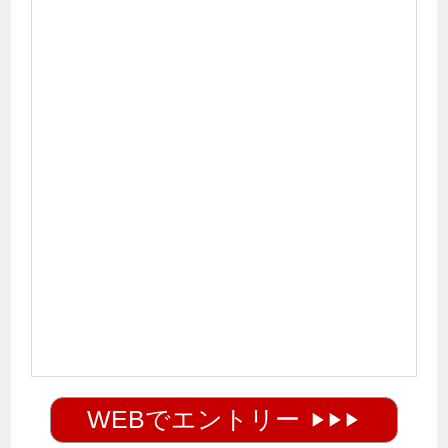
WEBでエントリー
▶
▶
▶