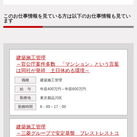
このお仕事情報を見ている方は以下のお仕事情報も見てい
ます
建築施工管理
～官公庁案件多数 「マンション」という言葉
は同社が発祥 土日休める環境～
職種
建築施工管理
給 与
年収400万円～年収600万円
勤務地
東京都品川区
勤務時間
8：00～17：00
建築施工管理
～三菱グループで安定基盤 プレストレストコ